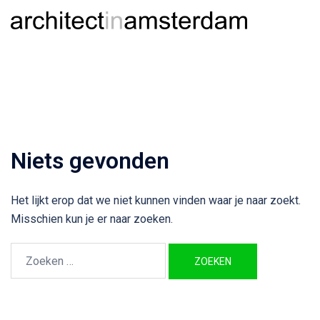
Ga
Togg
Zoeken
naar
men
de
inhoud
Niets gevonden
Het lijkt erop dat we niet kunnen vinden waar je naar zoekt.
Misschien kun je er naar zoeken.
Zoeken
naar: