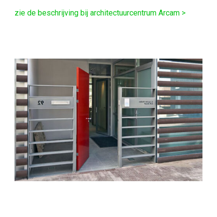
zie de beschrijving bij architectuurcentrum Arcam >