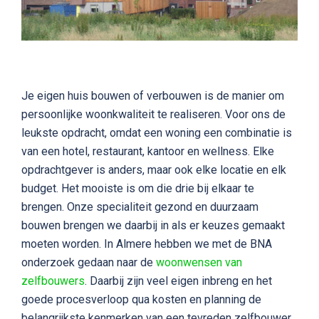
Je eigen huis bouwen of verbouwen is de manier om
persoonlijke woonkwaliteit te realiseren. Voor ons de
leukste opdracht, omdat een woning een combinatie is
van een hotel, restaurant, kantoor en wellness. Elke
opdrachtgever is anders, maar ook elke locatie en elk
budget. Het mooiste is om die drie bij elkaar te
brengen. Onze specialiteit gezond en duurzaam
bouwen brengen we daarbij in als er keuzes gemaakt
moeten worden. In Almere hebben we met de BNA
onderzoek gedaan naar de
woonwensen van
zelfbouwers
. Daarbij zijn veel eigen inbreng en het
goede procesverloop qua kosten en planning de
belangrijkste kenmerken van een tevreden zelfbouwer.