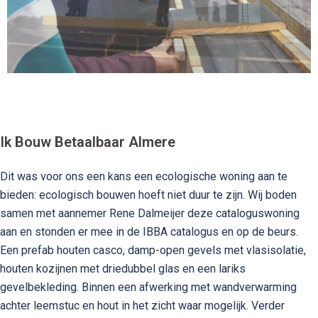
Ik Bouw Betaalbaar Almere
Dit was voor ons een kans een ecologische woning aan te
bieden: ecologisch bouwen hoeft niet duur te zijn. Wij boden
samen met aannemer Rene Dalmeijer deze cataloguswoning
aan en stonden er mee in de IBBA catalogus en op de beurs.
Een prefab houten casco, damp-open gevels met vlasisolatie,
houten kozijnen met driedubbel glas en een lariks
gevelbekleding. Binnen een afwerking met wandverwarming
achter leemstuc en hout in het zicht waar mogelijk. Verder