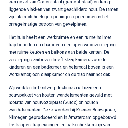
een gevel van Corten-staal (geroest staal) en terug-
liggende vlakken van zwart geschilderd hout. De ramen
zijn als rechthoekige openingen opgenomen in het
onregelmatige patroon van gevelplaten.
Het huis heeft een werkruimte en een ruime hal met
trap beneden en daarboven een open woonverdieping
met ruime keuken en balkons aan beide kanten. De
verdieping daarboven heeft slaapkamers voor de
kinderen en een badkamer, en helemaal boven is een
werkkamer, een slaapkamer en de trap naar het dak.
Wij werkten het ontwerp technisch uit naar een
bouwpakket van houten wandelementen gevuld met
isolatie van houtvezelplaat (Gutex) en houten
wandelementen. Deze werden bij Koenen Bouwgroep,
Nijmegen geproduceerd en in Amsterdam opgebouwd.
De trappen, trapleuningen en balkonhekken zijn van