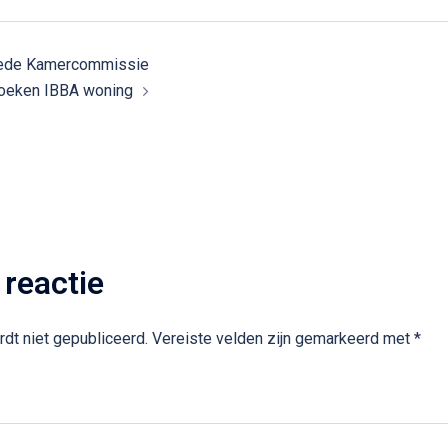
ede Kamercommissie
oeken IBBA woning
 reactie
dt niet gepubliceerd.
Vereiste velden zijn gemarkeerd met
*