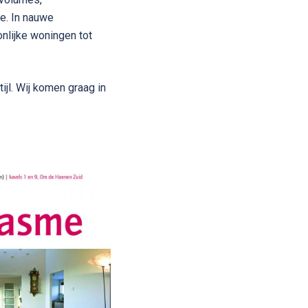
te. In nauwe
lijke woningen tot
tijl. Wij komen graag in