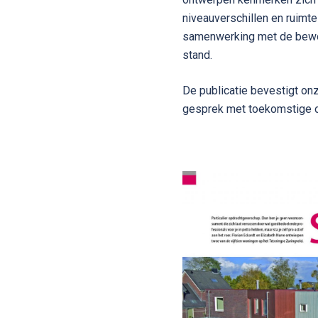
niveauverschillen en ruimte
samenwerking met de bewon
stand.
De publicatie bevestigt onze
gesprek met toekomstige 