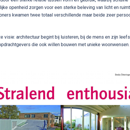
lijke openheid zorgen voor een sterke beleving van licht en ruim
ers kwamen twee totaal verschillende maar beide zeer persoon
 visie: architectuur begint bij luisteren, bij de mens en zijn leefs
opdrachtgevers die ook willen bouwen met unieke woonwensen.