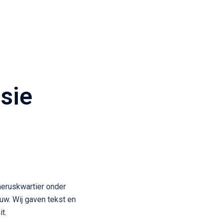
sie
eruskwartier onder
uw. Wij gaven tekst en
t.