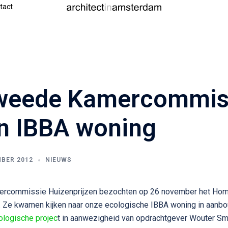
tact
weede Kamercommis
n IBBA woning
BER 2012
NIEUWS
rcommissie Huizenprijzen bezochten op 26 november het Hom
jn. Ze kwamen kijken naar onze ecologische IBBA woning in aanbo
ologische projec
t in aanwezigheid van opdrachtgever Wouter Smi