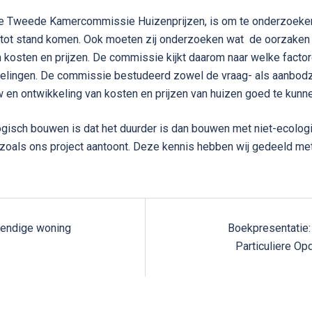
jke Tweede Kamercommissie Huizenprijzen, is om te onderzoeken
tot stand komen. Ook moeten zij onderzoeken wat de oorzaken z
n kosten en prijzen. De commissie kijkt daarom naar welke factor
kelingen. De commissie bestudeerd zowel de vraag- als aanbodz
en ontwikkeling van kosten en prijzen van huizen goed te kunne
gisch bouwen is dat het duurder is dan bouwen met niet-ecologi
n, zoals ons project aantoont. Deze kennis hebben wij gedeeld m
endige woning
Boekpresentatie
Particuliere Op