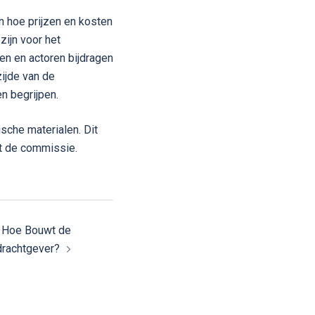
 hoe prijzen en kosten
ijn voor het
en en actoren bijdragen
ijde van de
n begrijpen.
sche materialen. Dit
et de commissie.
: Hoe Bouwt de
drachtgever?